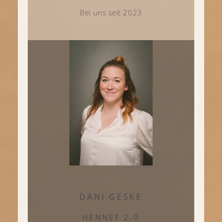
Bei uns seit 2023
DANI GESKE
HENNEF 2.0