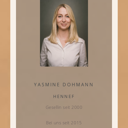
YASMINE DOHMANN
HENNEF
Gesellin seit 2000
Bei uns seit 2015