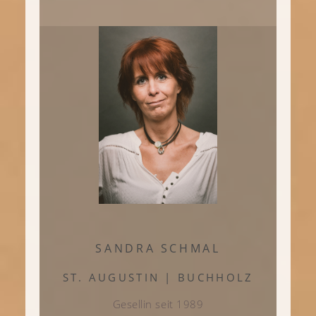
SANDRA SCHMAL
ST. AUGUSTIN | BUCHHOLZ
Gesellin seit 1989