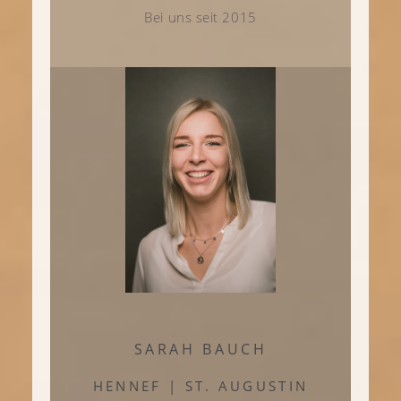
Bei uns seit 2015
SARAH BAUCH
HENNEF | ST. AUGUSTIN