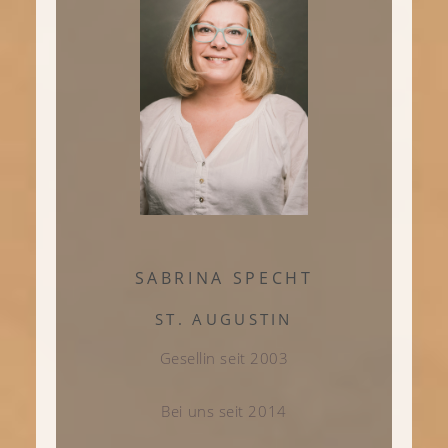
SABRINA SPECHT
ST. AUGUSTIN
Gesellin seit 2003
Bei uns seit 2014