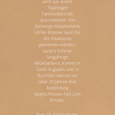
wird aus einem
75jährigen
Familienbetrieb
übernommen. Die
bisherige Mitarbeiterin
Ulrike Rössner kann für
die Haarbörse
gewonnen werden.
Sandra Schmal,
langjährige
Mitarbeiterin, kommt in
Sankt Augustin und in
Buchholz (wo sie vor
über 20 Jahren ihre
Ausbildung
abgeschlossen hat) zum
Einsatz.
Zum 25. Jubiläum der